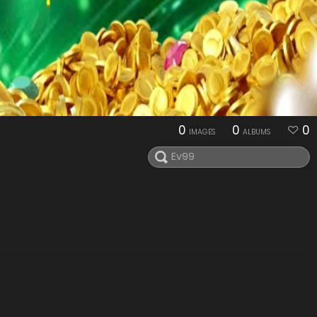
0
0
0
IMAGES
ALBUMS