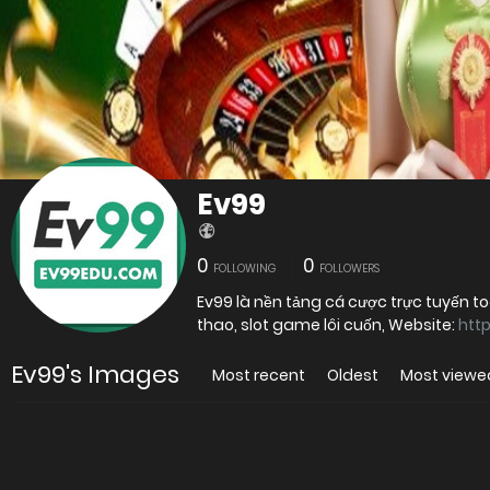
Ev99
0
0
FOLLOWING
FOLLOWERS
Ev99 là nền tảng cá cược trực tuyến to
thao, slot game lôi cuốn, Website:
htt
Ev99's Images
Most recent
Oldest
Most viewe