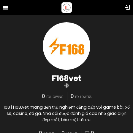
F168vet
0
0
FOLLOWING
FOLLOWERS
168 | f168.vet mang đến trải nghiệm đẳng cấp với game bài, xổ
số, casino, đá gà. Nhà cái được đánh giá cao nhờ giao diện
đẹp mắt, bảo mật tối ưu