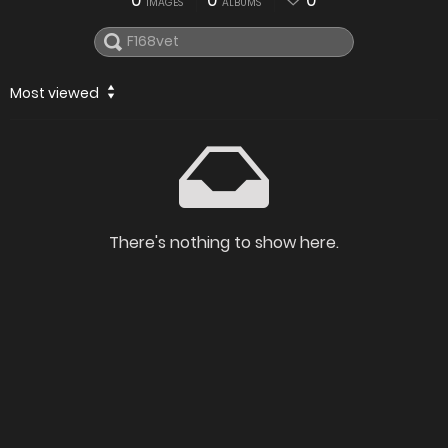
0
0
0
IMAGES
ALBUMS
Most viewed
There's nothing to show here.