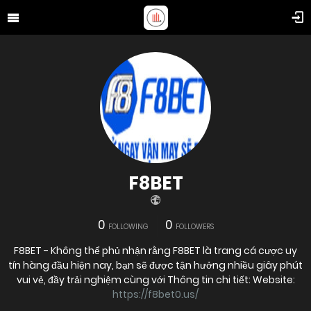
F8BET
0
0
FOLLOWING
FOLLOWERS
F8BET - Không thể phủ nhận rằng F8BET là trang cá cược uy
tín hàng đầu hiện nay, bạn sẽ được tận hưởng nhiều giây phút
vui vẻ, đầy trải nghiệm cùng với Thông tin chi tiết: Website:
https://f8bet0.us/