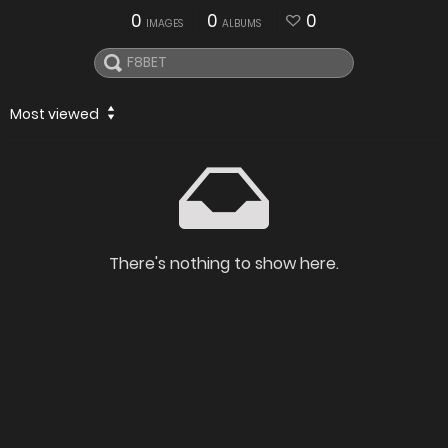
0
0
0
IMAGES
ALBUMS
Most viewed
There's nothing to show here.