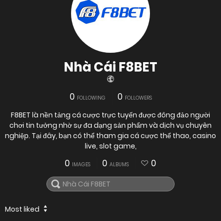
Nhà Cái F8BET
0
0
FOLLOWING
FOLLOWERS
F8BET là nền tảng cá cược trực tuyến được đông đảo người
chơi tin tưởng nhờ sự đa dạng sản phẩm và dịch vụ chuyên
nghiệp. Tại đây, bạn có thể tham gia cá cược thể thao, casino
live, slot game,
0
0
0
IMAGES
ALBUMS
Most liked