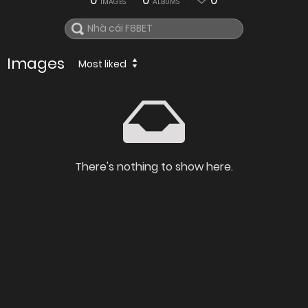
0
0
0
IMAGES
ALBUMS
Images
Most liked
There's nothing to show here.