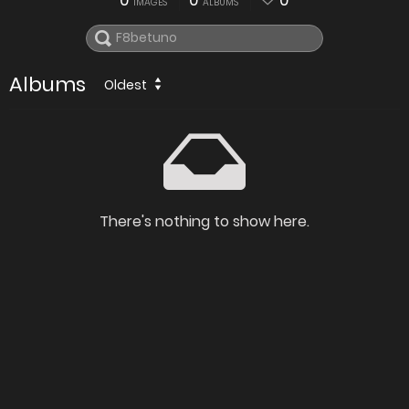
0
0
0
IMAGES
ALBUMS
Albums
Oldest
There's nothing to show here.