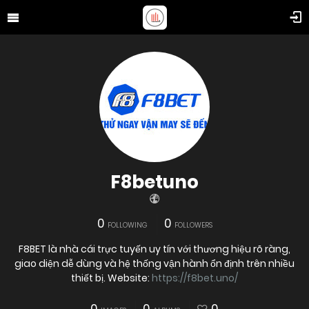
F8betuno
0
0
FOLLOWING
FOLLOWERS
F8BET là nhà cái trực tuyến uy tín với thương hiệu rõ ràng,
giao diện dễ dùng và hệ thống vận hành ổn định trên nhiều
thiết bị. Website:
https://f8bet.uno/