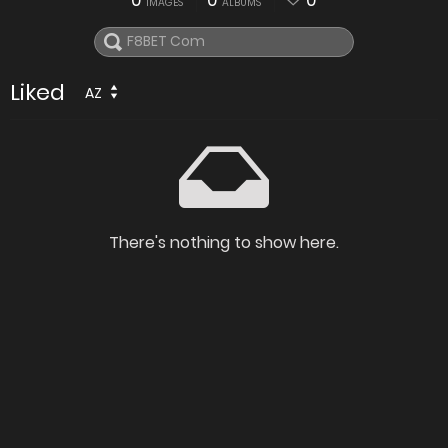
0
0
0
IMAGES
ALBUMS
Liked
AZ
There's nothing to show here.