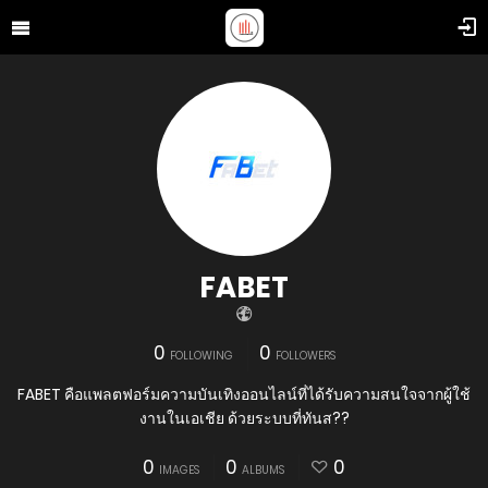
FABET
0
0
FOLLOWING
FOLLOWERS
FABET คือแพลตฟอร์มความบันเทิงออนไลน์ที่ได้รับความสนใจจากผู้ใช้
งานในเอเชีย ด้วยระบบที่ทันส??
0
0
0
IMAGES
ALBUMS