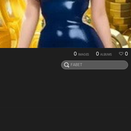
0
0
0
IMAGES
ALBUMS