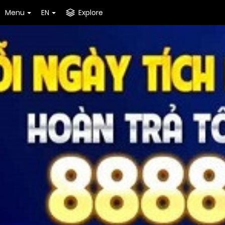
Menu
EN
Explore