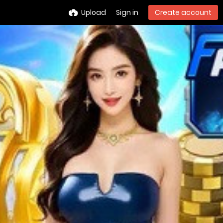
Upload
Sign in
Create account