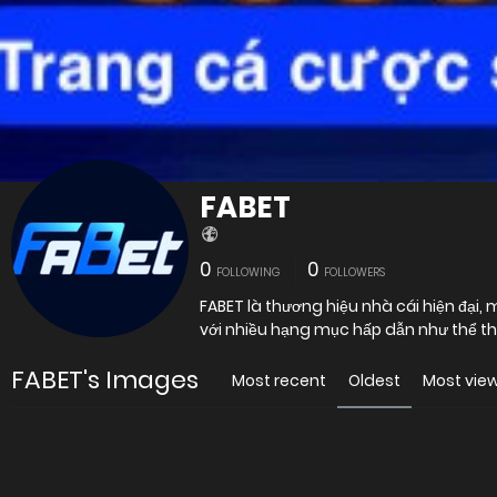
FABET
0
0
FOLLOWING
FOLLOWERS
FABET là thương hiệu nhà cái hiện đại, 
với nhiều hạng mục hấp dẫn như thể thao
FABET's Images
Most recent
Oldest
Most vie