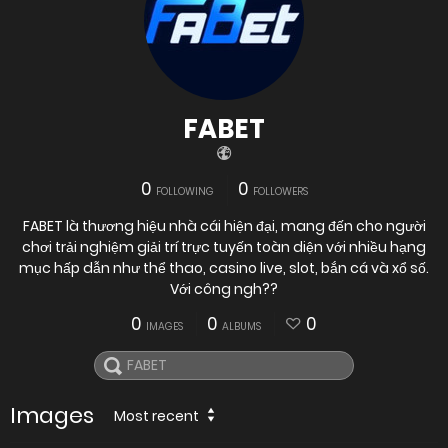
FABET
0
0
FOLLOWING
FOLLOWERS
FABET là thương hiệu nhà cái hiện đại, mang đến cho người
chơi trải nghiệm giải trí trực tuyến toàn diện với nhiều hạng
mục hấp dẫn như thể thao, casino live, slot, bắn cá và xổ số.
Với công ngh??
0
0
0
IMAGES
ALBUMS
Images
Most recent