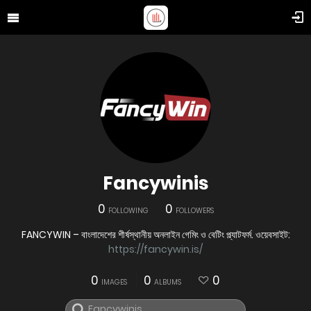
Fancywinis
0
0
FOLLOWING
FOLLOWERS
FANCYWIN – বাংলাদেশের শীর্ষস্থানীয় অনলাইন গেমিং ও বেটিং প্ল্যাটফর্ম. ওয়েবসাইট:
https://fancywin.is/
0
0
0
IMAGES
ALBUMS