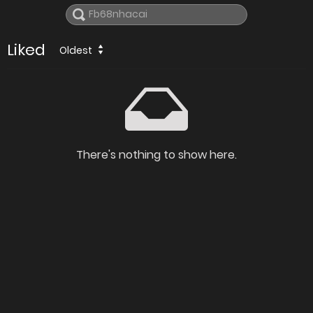
Liked
Oldest
There's nothing to show here.