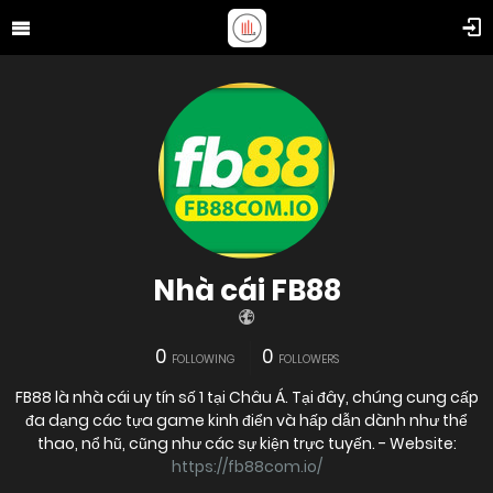
Nhà cái FB88
0
0
FOLLOWING
FOLLOWERS
FB88 là nhà cái uy tín số 1 tại Châu Á. Tại đây, chúng cung cấp
đa dạng các tựa game kinh điển và hấp dẫn dành như thể
thao, nổ hũ, cũng như các sự kiện trực tuyến. - Website:
https://fb88com.io/