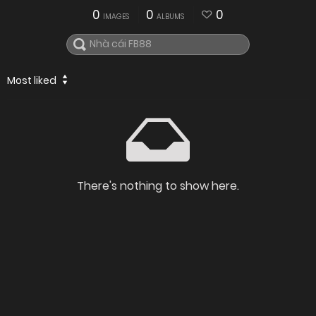
0
0
0
IMAGES
ALBUMS
Most liked
There's nothing to show here.