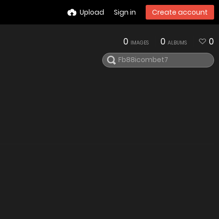
Upload
Sign in
Create account
0
0
0
IMAGES
ALBUMS