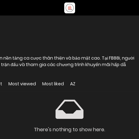
 nền tảng ca cược thân thiện và bảo mật cao. Tại FB88i, người
i trận đấu và tham gia các chương trình khuyến mãi hấp dẫ
t
Most viewed
Most liked
AZ
There's nothing to show here.