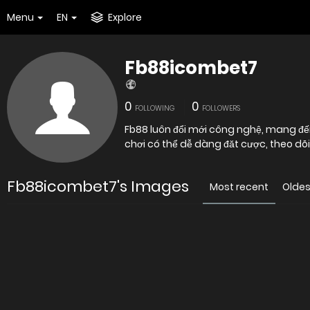
Menu
EN
Explore
Fb88icombet7
0
0
FOLLOWING
FOLLOWERS
Fb88 luôn đổi mới công nghệ, mang đến
chơi có thể dễ dàng đăt cược, theo dõ
Fb88icombet7's Images
Most recent
Oldes