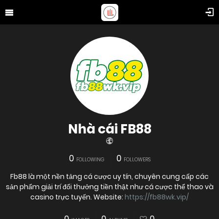
Nhà cái FB88
0
0
FOLLOWING
FOLLOWERS
Fb88 là một nền tảng cá cược uy tín, chuyên cung cấp các
sản phẩm giải trí đổi thưởng tiền thật như cá cược thể thao và
casino trực tuyến. Website:
https://fb88wk.vip/