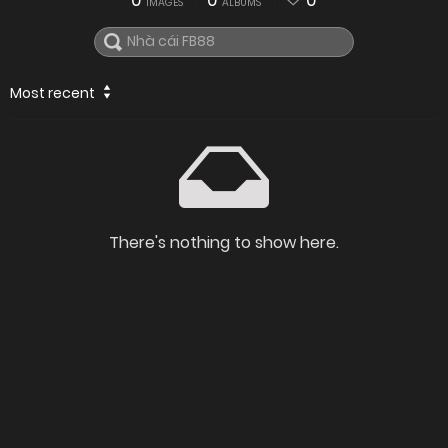
0
0
0
IMAGES
ALBUMS
Most recent
There's nothing to show here.