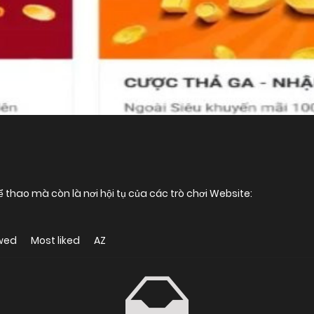
ể thao mà còn là nơi hội tụ của các trò chơi Website:
wed
Most liked
AZ