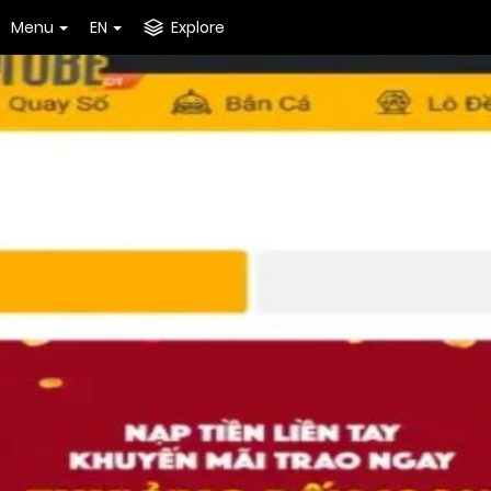
Menu
EN
Explore