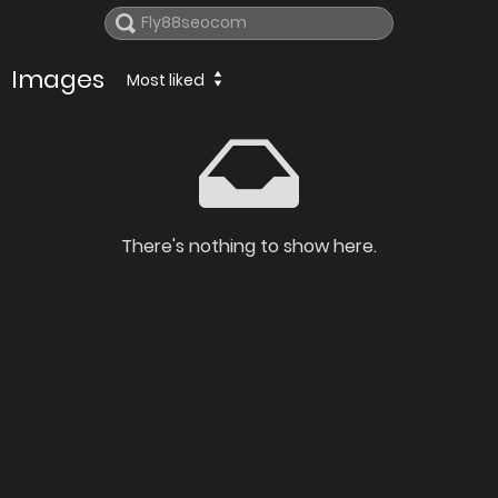
Images
Most liked
There's nothing to show here.