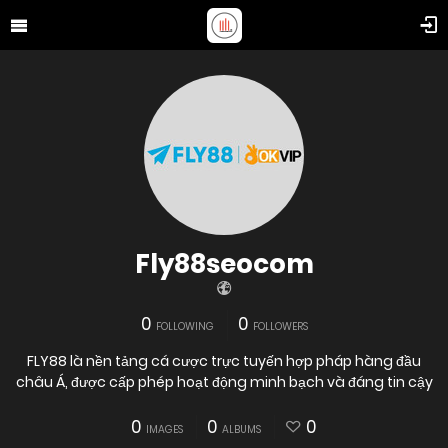
Fly88seocom
0
0
FOLLOWING
FOLLOWERS
FLY88 là nền tảng cá cược trực tuyến hợp pháp hàng đầu
châu Á, được cấp phép hoạt động minh bạch và đáng tin cậy
0
0
0
IMAGES
ALBUMS