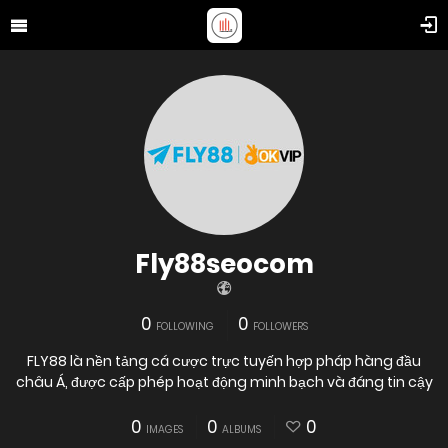
Fly88seocom
0
0
FOLLOWING
FOLLOWERS
FLY88 là nền tảng cá cược trực tuyến hợp pháp hàng đầu
châu Á, được cấp phép hoạt động minh bạch và đáng tin cậy
0
0
0
IMAGES
ALBUMS