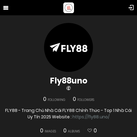
Fly88uno
0
0
FOLLOWING
FOLLOWERS
FLY88 - Trang Chủ Nhà Cái FLY88 Chính Thức - Top 1 Nhà Cái
Uy Tín 2025 Website :
https://fly88.uno/
0
0
0
IMAGES
ALBUMS