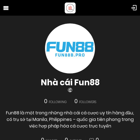
Nhà cái Fun88
0
0
FOLLOWING
FOLLOWERS
Fun88 là một trong những nhà cái cá cược uy tín hàng đầu,
có trụ sở tại Manila, Philippines – quốc gia tiên phong trong
việc hợp pháp hóa cá cược trực tuyến