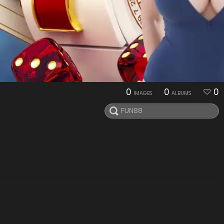
0
0
0
IMAGES
ALBUMS