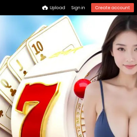
Upload
Sign in
Create account