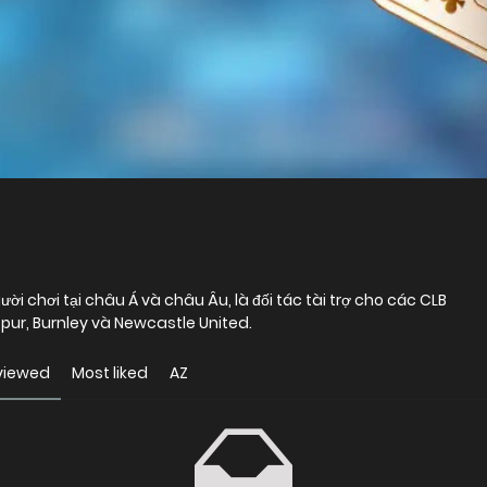
ời chơi tại châu Á và châu Âu, là đối tác tài trợ cho các CLB
pur, Burnley và Newcastle United.
viewed
Most liked
AZ