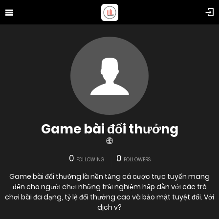
Game bài đổi thưởng
0
0
FOLLOWING
FOLLOWERS
Game bài đổi thưởng là nền tảng cá cược trực tuyến mang
đến cho người chơi những trải nghiệm hấp dẫn với các trò
chơi bài đa dạng, tỷ lệ đổi thưởng cao và bảo mật tuyệt đối. Với
dịch v?