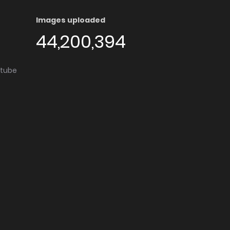
Images uploaded
44,200,394
utube