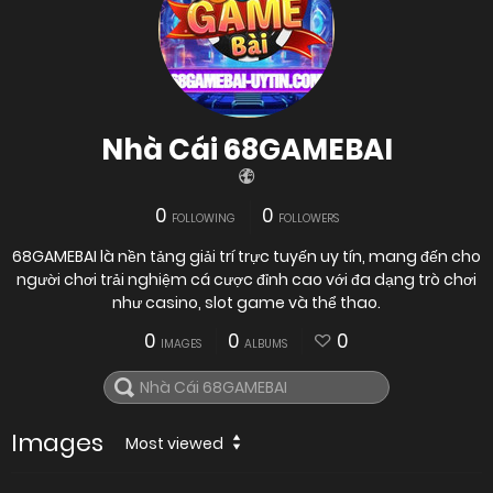
Nhà Cái 68GAMEBAI
0
0
FOLLOWING
FOLLOWERS
68GAMEBAI là nền tảng giải trí trực tuyến uy tín, mang đến cho
người chơi trải nghiệm cá cược đỉnh cao với đa dạng trò chơi
như casino, slot game và thể thao.
0
0
0
IMAGES
ALBUMS
Images
Most viewed