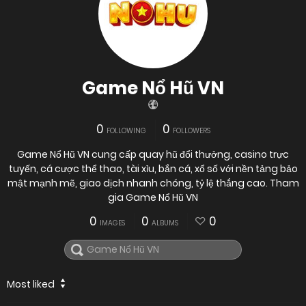
Game Nổ Hũ VN
0
0
FOLLOWING
FOLLOWERS
Game Nổ Hũ VN cung cấp quay hũ đổi thưởng, casino trực
tuyến, cá cược thể thao, tài xỉu, bắn cá, xổ số với nền tảng bảo
mật mạnh mẽ, giao dịch nhanh chóng, tỷ lệ thắng cao. Tham
gia Game Nổ Hũ VN
0
0
0
IMAGES
ALBUMS
Most liked