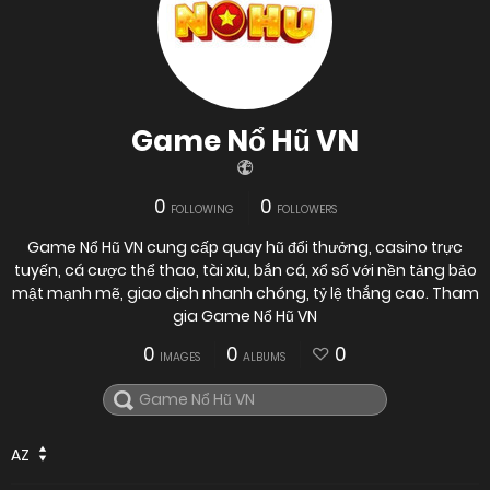
Game Nổ Hũ VN
0
0
FOLLOWING
FOLLOWERS
Game Nổ Hũ VN cung cấp quay hũ đổi thưởng, casino trực
tuyến, cá cược thể thao, tài xỉu, bắn cá, xổ số với nền tảng bảo
mật mạnh mẽ, giao dịch nhanh chóng, tỷ lệ thắng cao. Tham
gia Game Nổ Hũ VN
0
0
0
IMAGES
ALBUMS
AZ