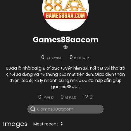
Games88aacom
0
0
FOLLOWING
FOLLOWERS
88aa là nhà cái giải trí trực tuyến hiện đại, nổi bật với kho trò
chơi đa dạng và hệ thống bảo mật tiên tiến. Giao diện thân
thiện, tốc độ xử lý nhanh cùng nhiều ưu đãi hấp dẫn giúp
games88aa t
0
0
0
IMAGES
ALBUMS
Images
Most recent