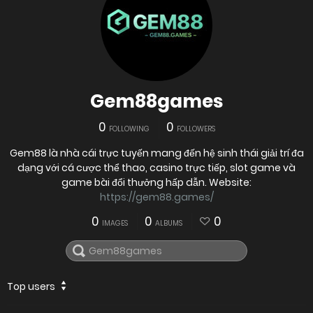
Gem88games
0
0
FOLLOWING
FOLLOWERS
Gem88 là nhà cái trực tuyến mang đến hệ sinh thái giải trí đa
dạng với cá cược thể thao, casino trực tiếp, slot game và
game bài đổi thưởng hấp dẫn. Website:
https://gem88.games/
0
0
0
IMAGES
ALBUMS
Top users