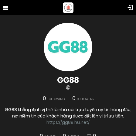
GG88
0
0
FOLLOWING
FOLLOWERS
GG88 khẳng định vị thế là nhà cái trực tuyến uy tín hàng đầu,
nơi niềm tin của khách hàng được đặt lên vị trí ưu tiên.
https://gg88.hu.net/