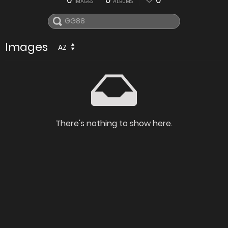
0
0
0
IMAGES
ALBUMS
Images
AZ
There's nothing to show here.