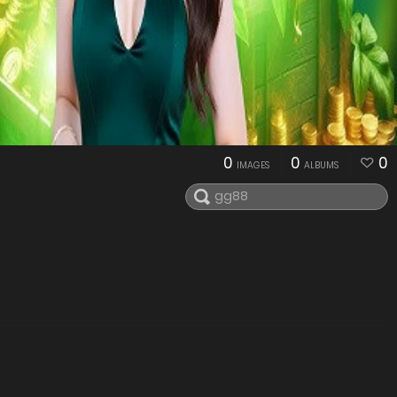
0
0
0
IMAGES
ALBUMS