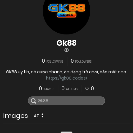
Gk88
0
0
FOLLOWING
FOLLOWERS
GK88 uy tín, cá cược nhanh, đa dạng trò chơi, bảo mật cao.
https://gk88.codes/
0
0
0
IMAGES
ALBUMS
Images
AZ