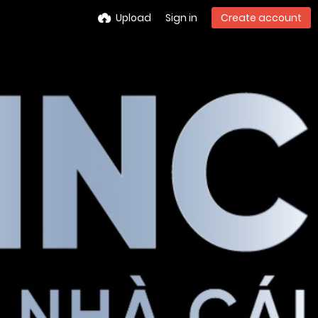
Upload
Sign in
Create account