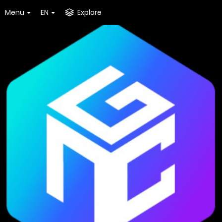
Menu
EN
Explore