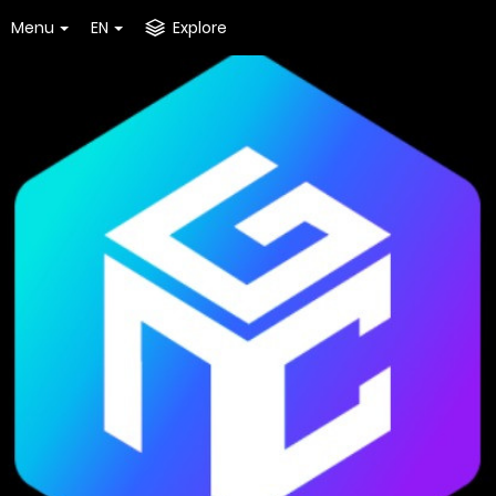
Menu
EN
Explore