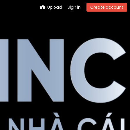
Upload
Sign in
Create account