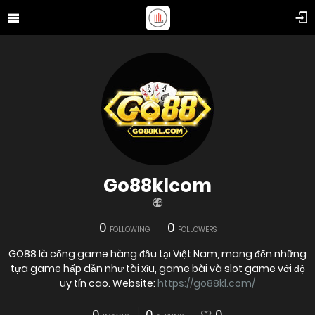
Go88klcom
0
0
FOLLOWING
FOLLOWERS
GO88 là cổng game hàng đầu tại Việt Nam, mang đến những
tựa game hấp dẫn như tài xỉu, game bài và slot game với độ
uy tín cao. Website:
https://go88kl.com/