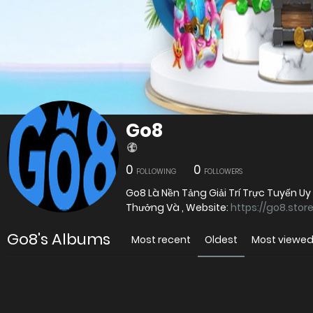
Go8
0
0
FOLLOWING
FOLLOWERS
Go8 Là Nền Tảng Giải Trí Trực Tuyến Uy
Thưởng Và , Website:
https://go8.store
Go8's Albums
Most recent
Oldest
Most viewe