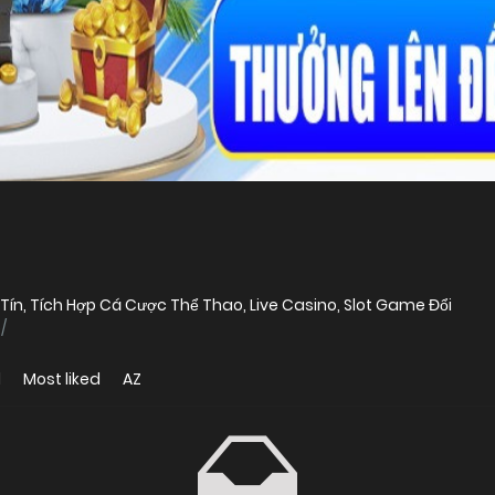
 Tín, Tích Hợp Cá Cược Thể Thao, Live Casino, Slot Game Đổi
/
d
Most liked
AZ