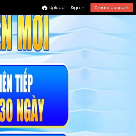
Upload
Sign in
Create account