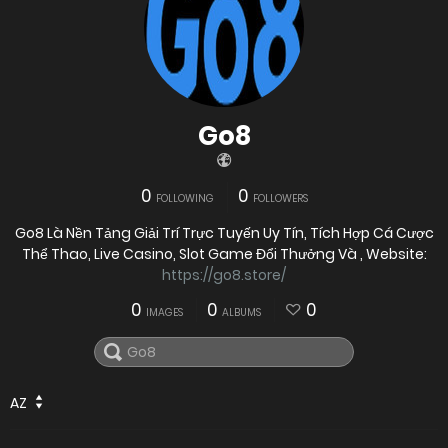
Go8
0
0
FOLLOWING
FOLLOWERS
Go8 Là Nền Tảng Giải Trí Trực Tuyến Uy Tín, Tích Hợp Cá Cược
Thể Thao, Live Casino, Slot Game Đổi Thưởng Và , Website:
https://go8.store/
0
0
0
IMAGES
ALBUMS
AZ