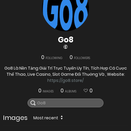
Go8
0
0
FOLLOWING
FOLLOWERS
Go8 Là Nền Tảng Giải Trí Trực Tuyến Uy Tín, Tích Hợp Cá Cược
Thể Thao, Live Casino, Slot Game Đổi Thưởng Và , Website:
https://go8.store/
0
0
0
IMAGES
ALBUMS
Images
Most recent