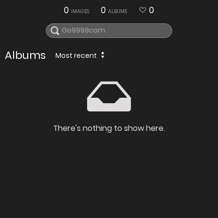
0
0
0
IMAGES
ALBUMS
Albums
Most recent
There's nothing to show here.