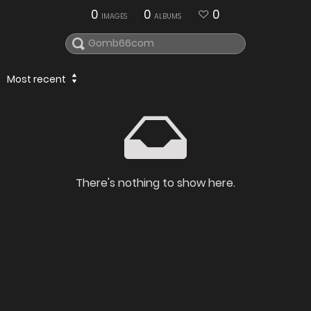
0
0
0
IMAGES
ALBUMS
Most recent
There's nothing to show here.