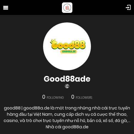
Good88ade
0
0
FOLLOWING
FOLLOWERS
good88 | good88a.de là một trong những nhà cái trực tuyến
hàng đầu tại Việt Nam, cung cấp dịch vụ cá cược thể thao,
casino, và trò chơi trực tuyến như nỗ hũ, bắn cá, xổ số, đá gà,...
Nhà cái good88a.de