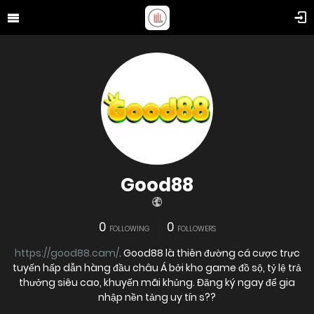
Good88
0
0
FOLLOWING
FOLLOWERS
https://good88.cam/
. Good88 là thiên đường cá cược trực
tuyến hấp dẫn hàng đầu châu Á bởi kho game đồ sộ, tỷ lệ trả
thưởng siêu cao, khuyến mãi khủng. Đăng ký ngay để gia
nhập nền tảng uy tín s??