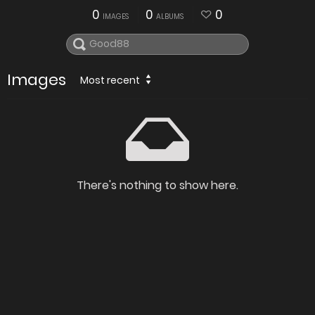
0
0
0
IMAGES
ALBUMS
Images
Most recent
There's nothing to show here.