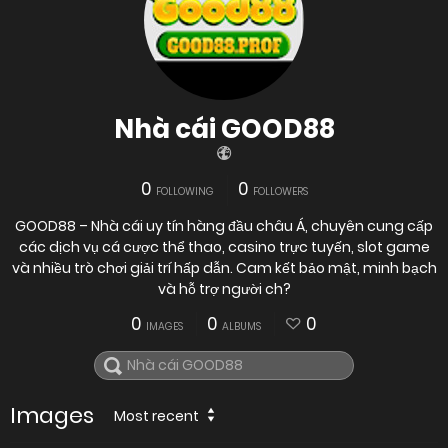
Nhà cái GOOD88
0
0
FOLLOWING
FOLLOWERS
GOOD88 – Nhà cái uy tín hàng đầu châu Á, chuyên cung cấp
các dịch vụ cá cược thể thao, casino trực tuyến, slot game
và nhiều trò chơi giải trí hấp dẫn. Cam kết bảo mật, minh bạch
và hỗ trợ người ch?
0
0
0
IMAGES
ALBUMS
Images
Most recent