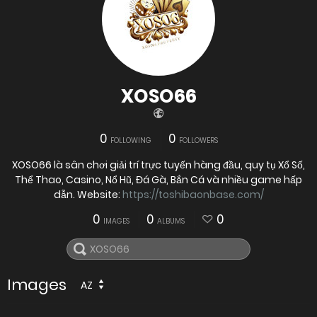
XOSO66
0
0
FOLLOWING
FOLLOWERS
XOSO66 là sân chơi giải trí trực tuyến hàng đầu, quy tụ Xổ Số,
Thể Thao, Casino, Nổ Hũ, Đá Gà, Bắn Cá và nhiều game hấp
dẫn. Website:
https://toshibaonbase.com/
0
0
0
IMAGES
ALBUMS
Images
AZ