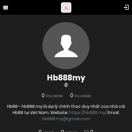
Hb888my
0
0
FOLLOWING
FOLLOWERS
Hb88 - hb888.my là đại lý chính thức duy nhất của nhà cái
Hb88 tại Việt Nam..Website:
https://hb888.my/
Email:
hb888.my@gmail.com